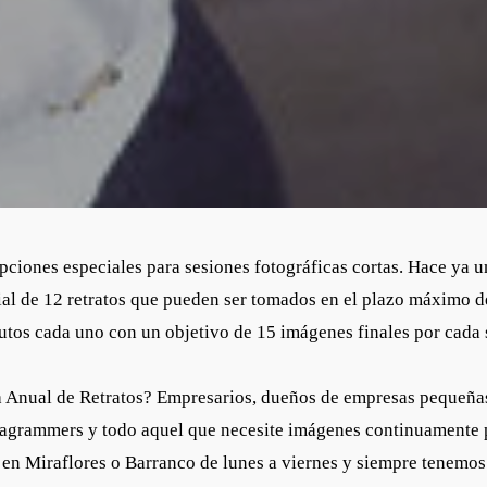
ciones especiales para sesiones fotográficas cortas. Hace ya
ial de 12 retratos que pueden ser tomados en el plazo máximo d
utos cada uno con un objetivo de 15 imágenes finales por cada 
 Anual de Retratos? Empresarios, dueños de empresas pequeñas 
stagrammers y todo aquel que necesite imágenes continuamente p
en Miraflores o Barranco de lunes a viernes y siempre tenemos