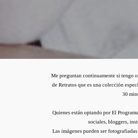
Me preguntan continuamente si tengo op
de Retratos que es una colección espec
30 min
Quienes están optando por El Programa
sociales, bloggers, in
Las imágenes pueden ser fotografiadas 