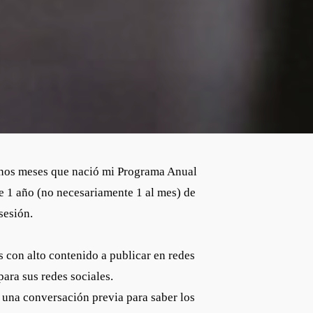
 unos meses que nació mi Programa Anual
e 1 año (no necesariamente 1 al mes) de
sesión.
con alto contenido a publicar en redes
ara sus redes sociales.
 una conversación previa para saber los