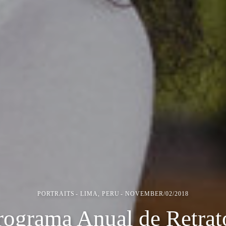
PORTRAITS
LIMA, PERU
NOVEMBER/02/2018
rograma Anual de Retrat