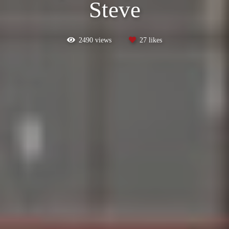
Steve
2490
views
27
likes