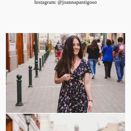
Instagram: @joannapantigoso